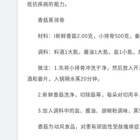
抵抗疾病的能力。
香菇蒸排骨
材料：l新鲜香菇2.00克，小排骨500克，姜
调料：料酒1大匙，酱油1大匙，盐1小匙，
做法：1.先将小排骨冲洗干净，然后放入开
酒和姜片，入锅隔水蒸20分钟。
2.新鲜香菇洗净，切除菇蒂，每朵对切丙半，
3.加入调料中的盐、酱油、胡椒粉调味，蒸
香菇为动风食品，对患有顽固性受肤瘙痒症