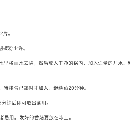
2片。
胡椒粉少许。
水里将血水去除，然后放入干净的锅内，加入适量的开水、
待排骨已熟时才加入，继续蒸20分钟。
5分钟后即可取出食用。
者忌用。发好的香菇要放在冰上。