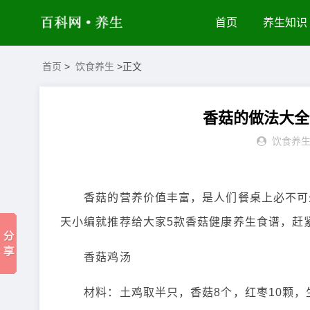
首页
养生知识
首页
>
饮食养生
>正文
香菇的做法大全
饮食养
香菇的营养价值丰富，是人们餐桌上必不可少
天小编就推荐给大家5款香菇健康养生食谱，赶
香菇鸡汤
材料：土鸡取半只，香菇8个，红枣10颗，