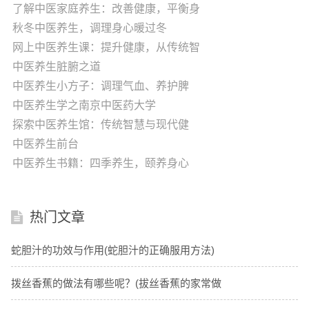
了解中医家庭养生：改善健康，平衡身
秋冬中医养生，调理身心暖过冬
网上中医养生课：提升健康，从传统智
中医养生脏腑之道
中医养生小方子：调理气血、养护脾
中医养生学之南京中医药大学
探索中医养生馆：传统智慧与现代健
中医养生前台
中医养生书籍：四季养生，颐养身心
热门文章
蛇胆汁的功效与作用(蛇胆汁的正确服用方法)
拨丝香蕉的做法有哪些呢？(拔丝香蕉的家常做