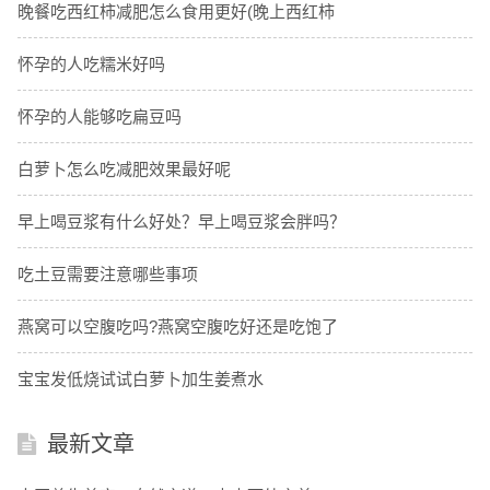
晚餐吃西红柿减肥怎么食用更好(晚上西红柿
怀孕的人吃糯米好吗
怀孕的人能够吃扁豆吗
白萝卜怎么吃减肥效果最好呢
早上喝豆浆有什么好处？早上喝豆浆会胖吗？
吃土豆需要注意哪些事项
燕窝可以空腹吃吗?燕窝空腹吃好还是吃饱了
宝宝发低烧试试白萝卜加生姜煮水
最新文章