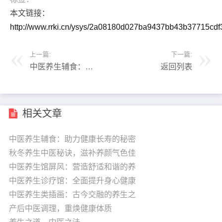
本文链接：
http://www.rrki.cn/ysys/2a08180d027ba9437bb43b37715cdf
上一篇:
下一篇:
中医养生辅食：助
返回列表
力健康长寿的秘密
武器
相关文章
中医养生辅食：助力健康长寿的秘密
秋冬养生中医秘诀，滋补养颜气色佳
中医养生馆屏风：营造舒适和谐的养
中医养生诊疗馆：全面提升身心健康
中医养生类插画：古今交融的养生之
产后中医调理，重焕健康体质