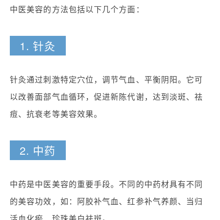
中医美容的方法包括以下几个方面：
1. 针灸
针灸通过刺激特定穴位，调节气血、平衡阴阳。它可
以改善面部气血循环，促进新陈代谢，达到淡斑、祛
痘、抗衰老等美容效果。
2. 中药
中药是中医美容的重要手段。不同的中药材具有不同
的美容功效，如：阿胶补气血、红参补气养颜、当归
活血化瘀、珍珠美白祛斑。